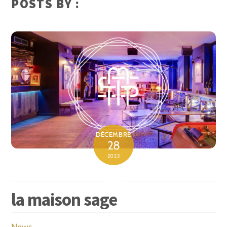
POSTS BY :
DÉCEMBRE
28
2023
la maison sage
News