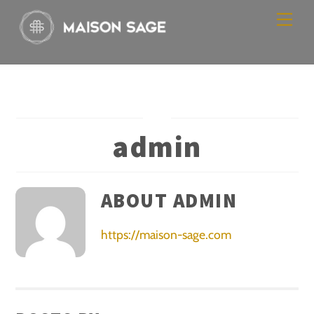
Skip
Men
to
content
admin
ABOUT
ADMIN
https://maison-sage.com