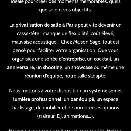
idéale pour créer des moments mémorables, quels
que soient vos objectifs.
La
privatisation de salle à Paris
peut vite devenir un
casse-tête : manque de flexibilité, coût élevé,
mauvaise acoustique… Chez Maison Sage, tout est
pensé pour faciliter votre organisation. Que vous
organisiez une
soirée d’entreprise
, un
cocktail
, un
anniversaire
, un
shooting
, un
showcase
ou même une
réunion d’équipe
, notre salle s’adapte.
Nous mettons à votre disposition un
système son et
lumière professionnel
, un
bar équipé
, un espace
backstage, du mobilier et de nombreuses options
(traiteur, DJ, animations…).