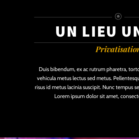
UN LIEU U
Privatisatio
Duis bibendum, ex ac rutrum pharetra, tor
vehicula metus lectus sed metus. Pellentesq
risus id metus lacinia suscipit. Nunc tempus sem
Lorem ipsum dolor sit amet, consectet