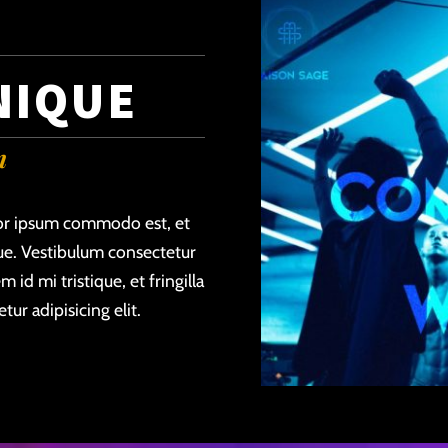
NIQUE
n
tor ipsum commodo est, et
ue. Vestibulum consectetur
 id mi tristique, et fringilla
ur adipisicing elit.