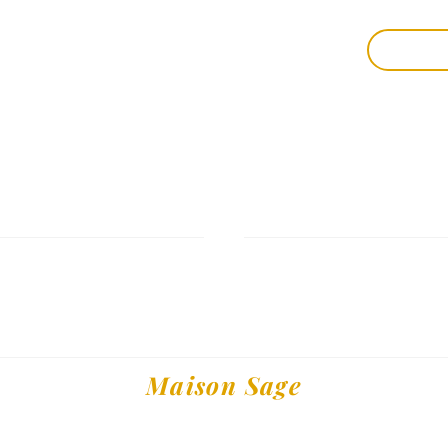
E
L’OFFRE DE LA MAISON
CONTACT
BLOG
PRIVATIS
Le lieu
Maison Sage