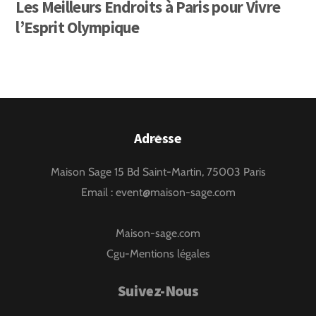
Les Meilleurs Endroits à Paris pour Vivre
l’Esprit Olympique
Back
Adresse
To
Maison Sage 15 Bd Saint-Martin, 75003 Paris
Top
Email :
event@maison-sage.com
Maison-sage.com
Cgu-Mentions légales
Suivez-Nous