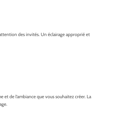
attention des invités. Un éclairage approprié et
me et de l’ambiance que vous souhaitez créer. La
age.