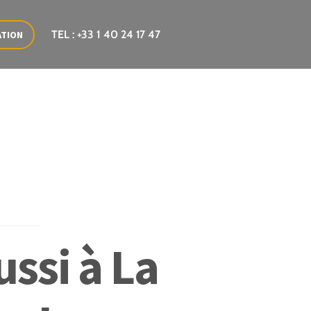
TEL : +33 1 40 24 17 47
ATION
ssi à La