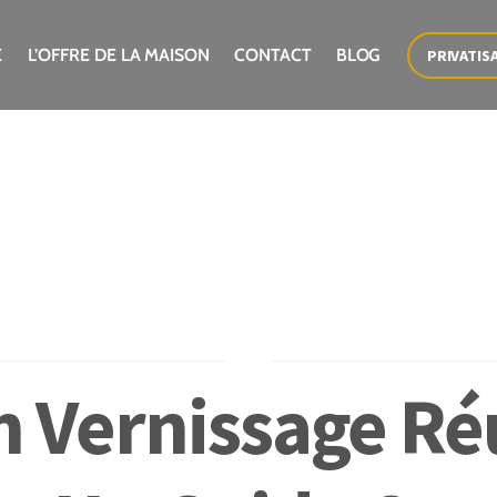
E
L’OFFRE DE LA MAISON
CONTACT
BLOG
PRIVATIS
n Vernissage Réu