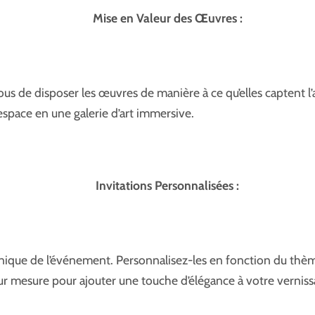
Mise en Valeur des Œuvres :
vous de disposer les œuvres de manière à ce qu’elles captent l’
espace en une galerie d’art immersive.
Invitations Personnalisées :
 unique de l’événement. Personnalisez-les en fonction du thè
ur mesure pour ajouter une touche d’élégance à votre verniss