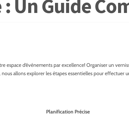
 : Un Guide Co
re espace d’événements par excellence! Organiser un vernissa
le, nous allons explorer les étapes essentielles pour effectue
Planification Précise