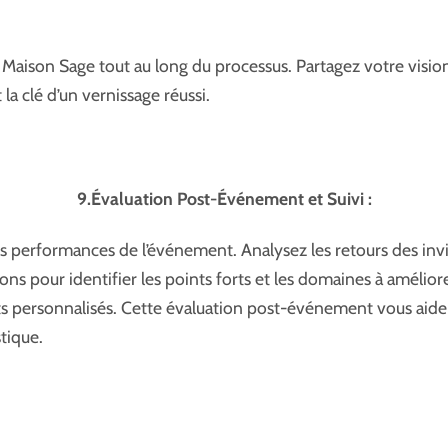
ison Sage tout au long du processus. Partagez votre vision, 
a clé d’un vernissage réussi.
9.Évaluation Post-Événement et Suivi :
s performances de l’événement. Analysez les retours des invité
ons pour identifier les points forts et les domaines à amélior
 personnalisés. Cette évaluation post-événement vous aidera
tique.