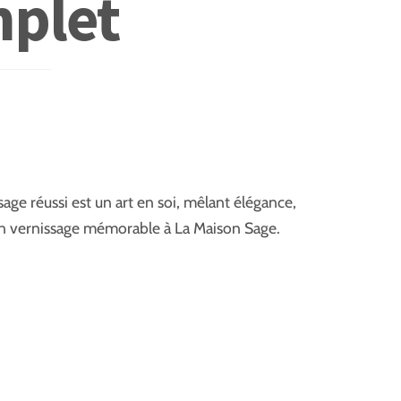
mplet
ge réussi est un art en soi, mêlant élégance,
r un vernissage mémorable à La Maison Sage.