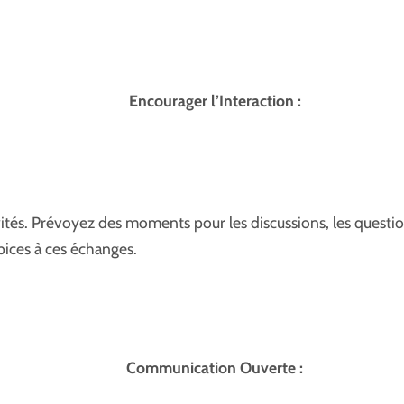
Encourager l’Interaction :
 invités. Prévoyez des moments pour les discussions, les quest
ices à ces échanges.
Communication Ouverte :