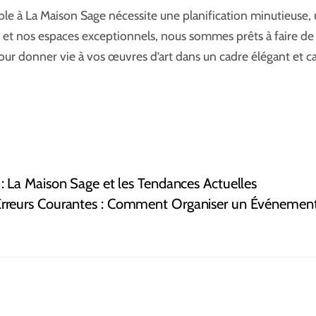
e à La Maison Sage nécessite une planification minutieuse, u
 et nos espaces exceptionnels, nous sommes prêts à faire de
our donner vie à vos œuvres d’art dans un cadre élégant et ca
 La Maison Sage et les Tendances Actuelles
 Erreurs Courantes : Comment Organiser un Événement