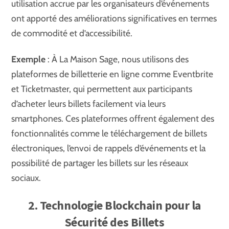
utilisation accrue par les organisateurs d’événements
ont apporté des améliorations significatives en termes
de commodité et d’accessibilité.
Exemple
: À La Maison Sage, nous utilisons des
plateformes de billetterie en ligne comme Eventbrite
et Ticketmaster, qui permettent aux participants
d’acheter leurs billets facilement via leurs
smartphones. Ces plateformes offrent également des
fonctionnalités comme le téléchargement de billets
électroniques, l’envoi de rappels d’événements et la
possibilité de partager les billets sur les réseaux
sociaux.
2. Technologie Blockchain pour la
Sécurité des Billets