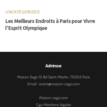
UNCATEGORIZED
Les Meilleurs Endroits à Paris pour Vivre
l’Esprit Olympique
Back
Adresse
To
Maison Sage 15 Bd Saint-Martin, 75003 Paris
Top
Email :
event@maison-sage.com
Maison-sage.com
Cgu-Mentions légales