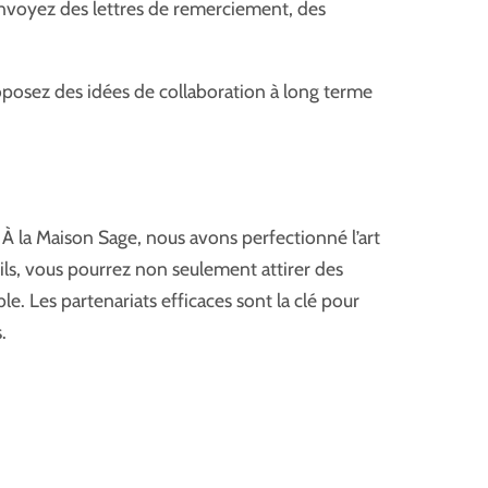
Envoyez des lettres de remerciement, des
oposez des idées de collaboration à long terme
. À la Maison Sage, nous avons perfectionné l’art
ils, vous pourrez non seulement attirer des
e. Les partenariats efficaces sont la clé pour
s.