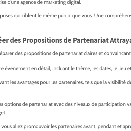
tise d’une agence de marketing digital.
treprises qui ciblent le même public que vous. Une compréhen
réer des Propositions de Partenariat Attray
préparer des propositions de partenariat claires et convaincant
e événement en détail, incluant le thème, les dates, le lieu et 
ant les avantages pour les partenaires, tels que la visibilité
s options de partenariat avec des niveaux de participation va
get.
vous allez promouvoir les partenaires avant, pendant et apr