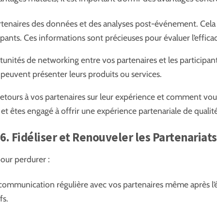
tenaires des données et des analyses post-événement. Cela inc
ipants. Ces informations sont précieuses pour évaluer l’efficac
ortunités de networking entre vos partenaires et les participa
 peuvent présenter leurs produits ou services.
ours à vos partenaires sur leur expérience et comment vous p
et êtes engagé à offrir une expérience partenariale de qualité
6. Fidéliser et Renouveler les Partenariats
pour perdurer :
communication régulière avec vos partenaires même après l’é
fs.