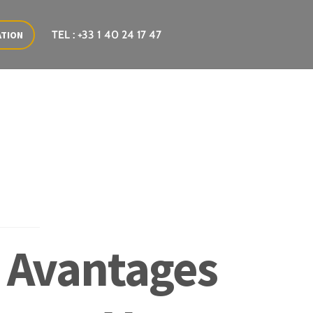
TEL : +33 1 40 24 17 47
ATION
es Avantages