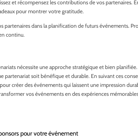
ssez et récompensez les contributions de vos partenaires. 
cadeaux pour montrer votre gratitude.
os partenaires dans la planification de futurs événements. Pr
ien continu.
tenariats nécessite une approche stratégique et bien planifiée
ue partenariat soit bénéfique et durable. En suivant ces conse
er pour créer des événements qui laissent une impression durabl
ransformer vos événements en des expériences mémorable
ponsors pour votre événement