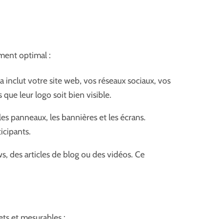
sement optimal :
inclut votre site web, vos réseaux sociaux, vos
ue leur logo soit bien visible.
les panneaux, les bannières et les écrans.
icipants.
, des articles de blog ou des vidéos. Ce
ets et mesurables :