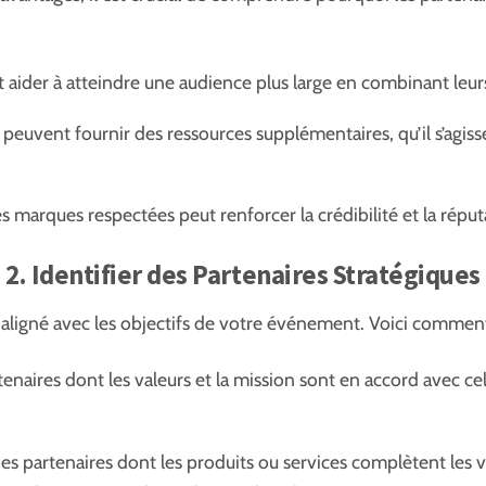
 aider à atteindre une audience plus large en combinant leurs
s peuvent fournir des ressources supplémentaires, qu’il s’ag
s marques respectées peut renforcer la crédibilité et la rép
2. Identifier des Partenaires Stratégiques
 aligné avec les objectifs de votre événement. Voici comment i
tenaires dont les valeurs et la mission sont en accord avec c
s partenaires dont les produits ou services complètent les v