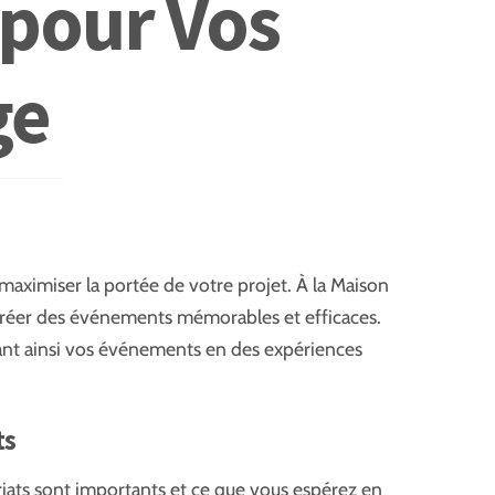
 pour Vos
ge
maximiser la portée de votre projet. À la Maison
 créer des événements mémorables et efficaces.
rmant ainsi vos événements en des expériences
ts
ariats sont importants et ce que vous espérez en