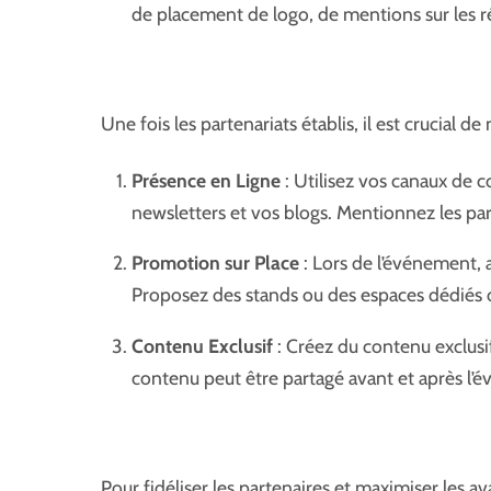
de placement de logo, de mentions sur les ré
Une fois les partenariats établis, il est crucial d
Présence en Ligne
: Utilisez vos canaux de 
newsletters et vos blogs. Mentionnez les par
Promotion sur Place
: Lors de l’événement, a
Proposez des stands ou des espaces dédiés où
Contenu Exclusif
: Créez du contenu exclusi
contenu peut être partagé avant et après l’é
Pour fidéliser les partenaires et maximiser les a