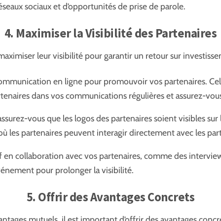
seaux sociaux et d’opportunités de prise de parole.
4. Maximiser la Visibilité des Partenaires
e maximiser leur visibilité pour garantir un retour sur investis
communication en ligne pour promouvoir vos partenaires. Cela 
tenaires dans vos communications régulières et assurez-vous q
ssurez-vous que les logos des partenaires soient visibles sur 
 les partenaires peuvent interagir directement avec les part
f en collaboration avec vos partenaires, comme des interviews
vénement pour prolonger la visibilité.
5. Offrir des Avantages Concrets
vantages mutuels, il est important d’offrir des avantages concr