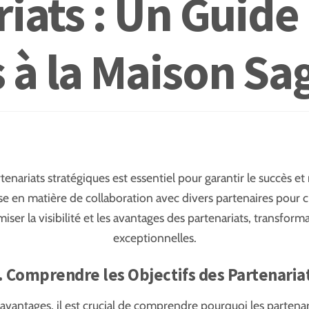
iats : Un Guide
à la Maison Sa
nariats stratégiques est essentiel pour garantir le succès et 
se en matière de collaboration avec divers partenaires pour
miser la visibilité et les avantages des partenariats, transfo
exceptionnelles.
. Comprendre les Objectifs des Partenaria
es avantages, il est crucial de comprendre pourquoi les parten